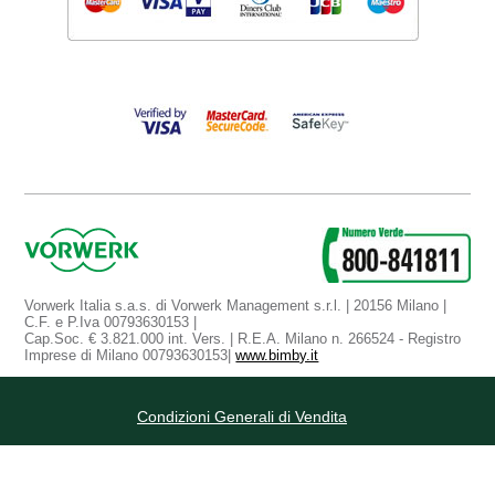
Vorwerk Italia s.a.s. di Vorwerk Management s.r.l. | 20156 Milano |
C.F. e P.Iva 00793630153 |
Cap.Soc. € 3.821.000 int. Vers. | R.E.A. Milano n. 266524 - Registro
Imprese di Milano 00793630153|
www.bimby.it
Condizioni Generali di Vendita